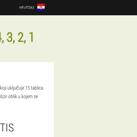
HRVATSKA
 3, 2, 1
oji uključuje 15 tablica
bzir oblik u kojem se
TIS