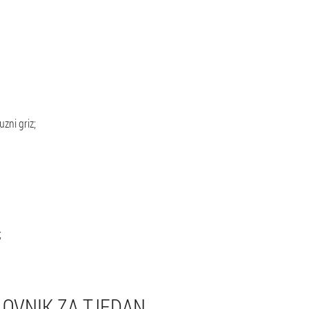
uzni griz;
;
LOVNIK ZA TJEDAN