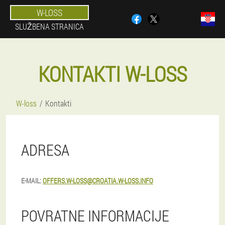
W-LOSS
SLUŽBENA STRANICA
KONTAKTI W-LOSS
W-loss
Kontakti
ADRESA
E-MAIL:
OFFERS.W-LOSS@CROATIA.W-LOSS.INFO
POVRATNE INFORMACIJE