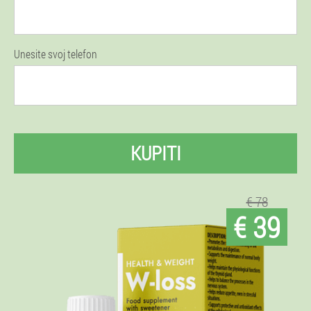
Unesite svoj telefon
KUPITI
€ 78
€ 39