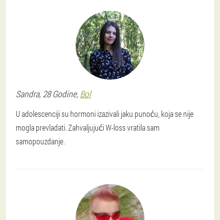
Sandra
, 28 Godine,
Bol
U adolescenciji su hormoni izazivali jaku punoću, koja se nije
mogla prevladati. Zahvaljujući W-loss vratila sam
samopouzdanje.