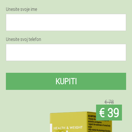
Unesite svoje ime
Unesite svoj telefon
KUPITI
€ 78
€ 39