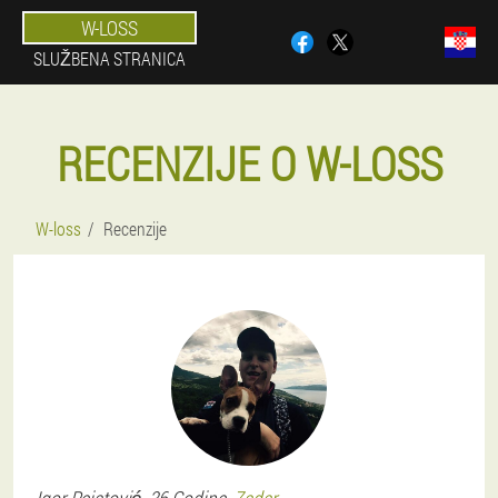
W-LOSS
SLUŽBENA STRANICA
RECENZIJE O W-LOSS
W-loss
Recenzije