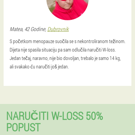
Matea
, 42 Godine,
Dubrovnik
S početkom menopauze suočila se s nekontroliranom težinom.
Dijeta nije spasila situaciju pa sam odlučila naručiti W-loss.
Jedan tečaj, naravno, nije bio dovoljan, trebalo je samo 14 kg,
ali svakako ću naručiti još jedan.
NARUČITI W-LOSS 50%
POPUST