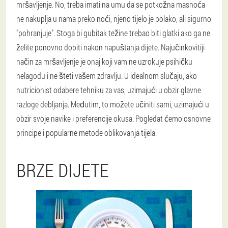
mršavljenje. No, treba imati na umu da se potkožna masnoća
ne nakuplja u nama preko noći, njeno tijelo je polako, ali sigurno
"pohranjuje". Stoga bi gubitak težine trebao biti glatki ako ga ne
želite ponovno dobiti nakon napuštanja dijete. Najučinkovitiji
način za mršavljenje je onaj koji vam ne uzrokuje psihičku
nelagodu i ne šteti vašem zdravlju. U idealnom slučaju, ako
nutricionist odabere tehniku za vas, uzimajući u obzir glavne
razloge debljanja. Međutim, to možete učiniti sami, uzimajući u
obzir svoje navike i preferencije okusa. Pogledat ćemo osnovne
principe i popularne metode oblikovanja tijela.
BRZE DIJETE