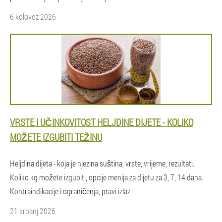
6 kolovoz 2026
VRSTE I UČINKOVITOST HELJDINE DIJETE - KOLIKO
MOŽETE IZGUBITI TEŽINU
Heljdina dijeta - koja je njezina suština, vrste, vrijeme, rezultati.
Koliko kg možete izgubiti, opcije menija za dijetu za 3, 7, 14 dana.
Kontraindikacije i ograničenja, pravi izlaz.
21 srpanj 2026