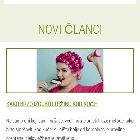
NOVI ČLANCI
KAKO BRZO IZGUBITI TEŽINU KOD KUĆE
Ne samo oni koji sami mršave, već i nutricionisti traže metode kako
brzo smršaviti kod kuće. Ali ništa bolje od kombinacije pravilne
prehrane i tjelovježbe nije izmišljeno.