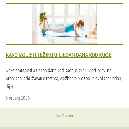
KAKO IZGUBITI TEŽINU U TJEDAN DANA KOD KUĆE
Kako smršaviti u tjedan dana kod kuće, glavni uvjeti, pravilna
prehrana, pridržavanje režima, vježbanje, vježbe, jelovnik za tjedan,
dijeta.
5 srpanj 2026
Svi članci