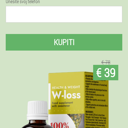
Unesite svoj telefon
KUPITI
€ 78
€ 39