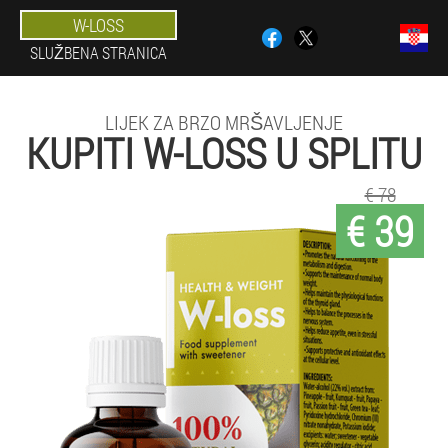
W-LOSS
SLUŽBENA STRANICA
LIJEK ZA BRZO MRŠAVLJENJE
KUPITI W-LOSS U SPLITU
€ 78
€ 39