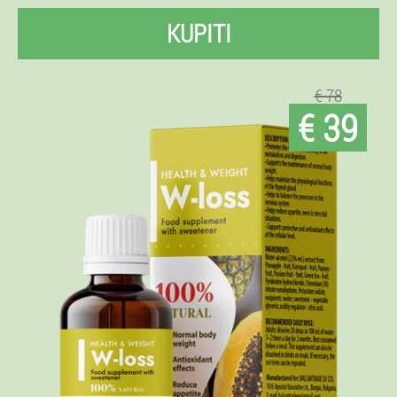
KUPITI
€ 78
€ 39