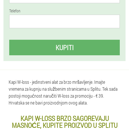
Telefon
KUPITI
Kapi W-loss - jedinstveni alat za brzo mršavljenje. Imajte
vremena za kupnju na službenim stranicama u Splitu. Tek sada
postoji mogućnost naručiti W-loss za promociju - € 39.
Hrvatska se ne bavi proizvodnjom ovog alata.
KAPI W-LOSS BRZO SAGOREVAJU
MASNOĆE, KUPITE PROIZVOD U SPLITU