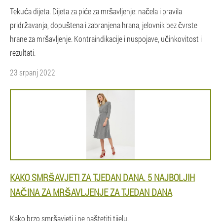
Tekuća dijeta. Dijeta za piće za mršavljenje: načela i pravila
pridržavanja, dopuštena i zabranjena hrana, jelovnik bez čvrste
hrane za mršavljenje. Kontraindikacije i nuspojave, učinkovitost i
rezultati.
23 srpanj 2022
KAKO SMRŠAVJETI ZA TJEDAN DANA. 5 NAJBOLJIH
NAČINA ZA MRŠAVLJENJE ZA TJEDAN DANA
Kako brzo smršavjeti i ne naštetiti tijelu.