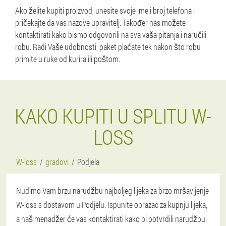
Ako želite kupiti proizvod, unesite svoje ime i broj telefona i
pričekajte da vas nazove upravitelj. Također nas možete
kontaktirati kako bismo odgovorili na sva vaša pitanja i naručili
robu. Radi Vaše udobnosti, paket plaćate tek nakon što robu
primite u ruke od kurira ili poštom.
KAKO KUPITI U SPLITU W-
LOSS
W-loss
gradovi
Podjela
Nudimo Vam brzu narudžbu najboljeg lijeka za brzo mršavljenje
W-loss s dostavom u Podjelu. Ispunite obrazac za kupnju lijeka,
a naš menadžer će vas kontaktirati kako bi potvrdili narudžbu.