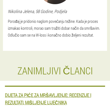
Nikolina
Jelena
, 58 Godine,
Podjela
Porođaj je pridonio naglom povećanju težine. Kada je proces
izmakao kontroli, morao sam tražiti dobar način da smršavim.
Odlučio sam se na W-loss i konačno dobio željeni rezultat.
ZANIMLJIVI ČLANCI
DIJETA ZA PIĆE ZA MRŠAVLJENJE: RECENZIJE I
REZULTATI, MIŠLJENJE LIJEČNIKA